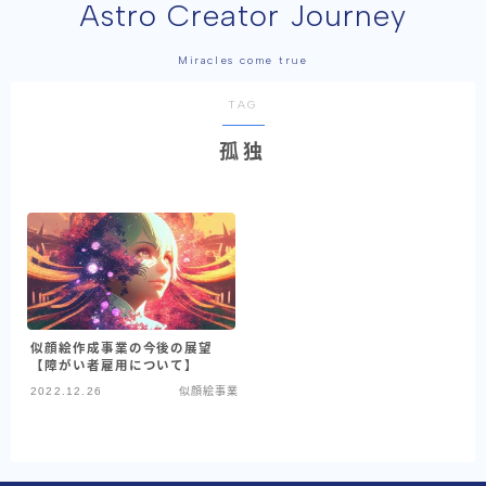
Astro Creator Journey
Miracles come true
TAG
孤独
似顔絵作成事業の今後の展望
【障がい者雇用について】
2022.12.26
似顔絵事業